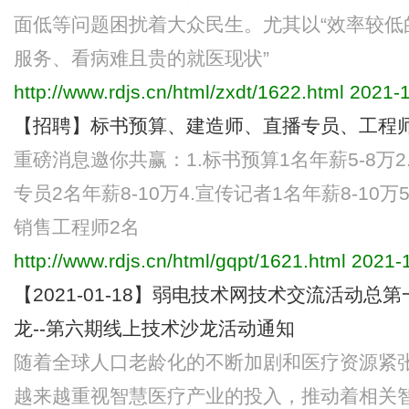
面低等问题困扰着大众民生。尤其以“效率较低
服务、看病难且贵的就医现状”
http://www.rdjs.cn/html/zxdt/1622.html
2021-1
【招聘】标书预算、建造师、直播专员、工程
重磅消息邀你共赢：1.标书预算1名年薪5-8万2.
专员2名年薪8-10万4.宣传记者1名年薪8-10万5
销售工程师2名
http://www.rdjs.cn/html/gqpt/1621.html
2021-1
【2021-01-18】弱电技术网技术交流活动总
龙--第六期线上技术沙龙活动通知
随着全球人口老龄化的不断加剧和医疗资源紧
越来越重视智慧医疗产业的投入，推动着相关