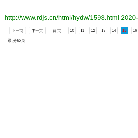
http://www.rdjs.cn/html/hydw/1593.html
2020-
10
11
12
13
14
15
16
上一页
下一页
首 页
录,分62页