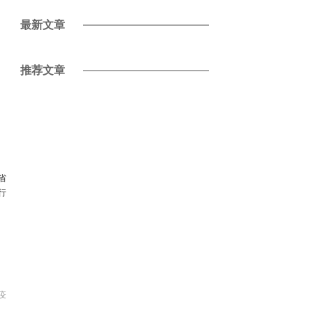
最新文章
推荐文章
省
行
疫