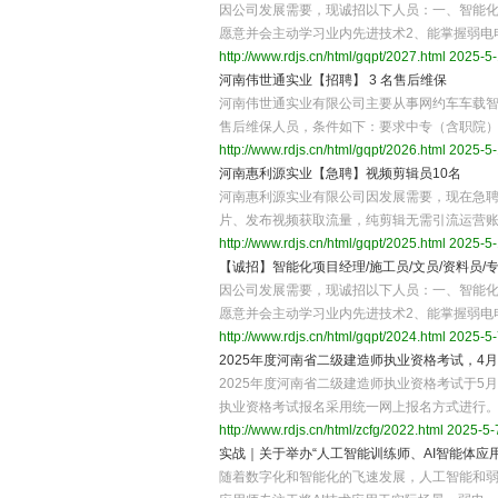
因公司发展需要，现诚招以下人员：一、智能化
愿意并会主动学习业内先进技术2、能掌握弱电
http://www.rdjs.cn/html/gqpt/2027.html
2025-5-
河南伟世通实业【招聘】 3 名售后维保
河南伟世通实业有限公司主要从事网约车车载智
售后维保人员，条件如下：要求中专（含职院
http://www.rdjs.cn/html/gqpt/2026.html
2025-5-
河南惠利源实业【急聘】视频剪辑员10名
河南惠利源实业有限公司因发展需要，现在急聘
片、发布视频获取流量，纯剪辑无需引流运营账
http://www.rdjs.cn/html/gqpt/2025.html
2025-5-
【诚招】智能化项目经理/施工员/文员/资料员/
因公司发展需要，现诚招以下人员：一、智能化
愿意并会主动学习业内先进技术2、能掌握弱电
http://www.rdjs.cn/html/gqpt/2024.html
2025-5-
2025年度河南省二级建造师执业资格考试，4
2025年度河南省二级建造师执业资格考试于5
执业资格考试报名采用统一网上报名方式进行
http://www.rdjs.cn/html/zcfg/2022.html
2025-5-7
实战｜关于举办“人工智能训练师、AI智能体应
随着数字化和智能化的飞速发展，人工智能和弱