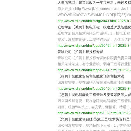
人事考试网：建造师改为一年过三科，未过及
原文链接：http://www.jlzkb.com/cms/root/ksdtde
WFrOWRii9kOGVkZWNkMC1hNDFjLTQ
http://www.rdjs.cn/html/zcfg/2043.html
2025-8-
众智学府【诚聘】机电工程一级建造师及智能
众智学府信息技术有限公司诚聘：1、机电工程
资质，发展前途好，工资待遇稳定，具体面议
http://www.rdjs.cn/html/gqpt/2042.html
2025-8-
音响公司【招聘】招投标专员
音响公司【招聘】招投标专员岗位职责负责公司
相关法律法规，有专业音响、弱电工程等行业
http://www.rdjs.cn/html/gqpt/2041.html
2025-8-
【招聘】智能化安装和智能化预算和技术员
因发展需要，现在诚聘会安装和智能化预算和技术员
http://www.rdjs.cn/html/gqpt/2040.html
2025-8-
【急聘】弱电智能化工程管理及安装领队等人
因公司发展需要，现在急聘弱电智能化工程管理
项目。经验5年以上，会安装，懂预算。待遇：
http://www.rdjs.cn/html/gqpt/2039.html
2025-8-
【急聘】智能化项目经理/施工员/技术员资料员/
因公司发展需要，现急招以下人员：1：智能化