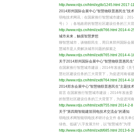
http://www.rdjs.cn/html/xyjlb/1245.html
2017-11
2014郑州国际会展中心“智慧物联普惠民生”技
弱电技术网讯：在国家推行智慧城市建设；201
号）》；各地政府的智慧社区建设任务的三大
http://www.rdjs.cn/html/zxdt/766.html
2014-4-25
城市未来，触摸智慧梦想
聊智慧城市，谈物联民生，周日来郑州国际会展
慧城市是人类解决城市问题的探索之
http://www.rdjs.cn/html/zxdt/765.html
2014-4-18
关于2014郑州国际会展中心“智慧物联普惠民生
在国家推行智慧城市建设；2014年发改委《关
慧社区建设任务的三大背景下，为促进河南省
http://www.rdjs.cn/html/zxdt/764.html
2014-4-10
2014郑东会展中心“智慧物联普惠民生”主题技
前言 在国家推行智慧城市建设；2014年发改
的智慧社区建设任务的三大背景下，为促进河
http://www.rdjs.cn/html/zxdt/755.html
2014-2-8 
关于“第四期智能建筑弱电技术交流会”的通知
弱电技术网智能弱电技术研讨会文件 各有关单位
绿色、低碳”八字发展方针，以“智慧城市”为理
http://www.rdjs.cn/html/zxdt/685.html
2013-6-20