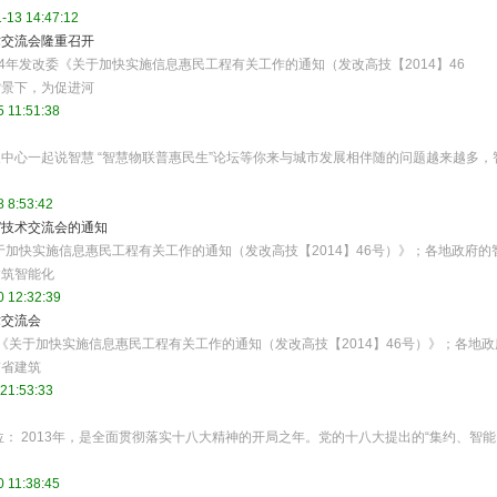
-13 14:47:12
术交流会隆重召开
4年发改委《关于加快实施信息惠民工程有关工作的通知（发改高技【2014】46
背景下，为促进河
 11:51:38
中心一起说智慧 “智慧物联普惠民生”论坛等你来与城市发展相伴随的问题越来越多，
 8:53:42
”技术交流会的通知
于加快实施信息惠民工程有关工作的通知（发改高技【2014】46号）》；各地政府的
建筑智能化
 12:32:39
术交流会
委《关于加快实施信息惠民工程有关工作的通知（发改高技【2014】46号）》；各地政
南省建筑
21:53:33
： 2013年，是全面贯彻落实十八大精神的开局之年。党的十八大提出的“集约、智能
 11:38:45