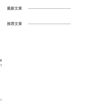
最新文章
推荐文章
省
行
句