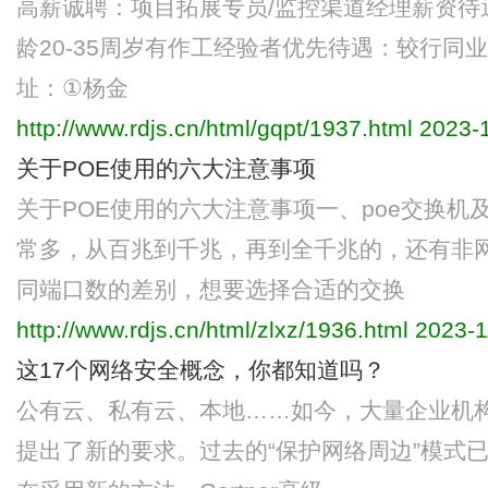
高薪诚聘：项目拓展专员/监控渠道经理薪资待
龄20-35周岁有作工‬经验者优先待遇：较行同
址：①杨金
http://www.rdjs.cn/html/gqpt/1937.html
2023-1
关于POE使用的六大注意事项
关于POE使用的六大注意事项一、poe交换机
常多，从百兆到千兆，再到全千兆的，还有非
同端口数的差别，想要选择合适的交换
http://www.rdjs.cn/html/zlxz/1936.html
2023-1
这17个网络安全概念，你都知道吗？
公有云、私有云、本地……如今，大量企业机
提出了新的要求。过去的“保护网络周边”模式