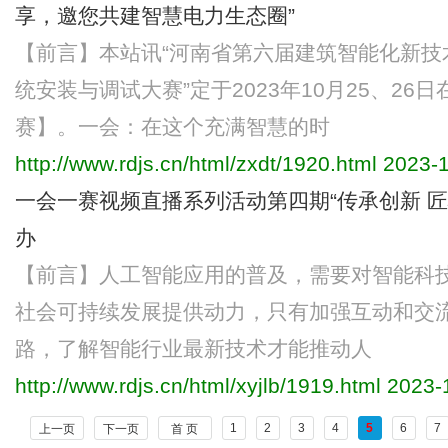
享，邀您共建智慧电力生态圈”
【前言】本站讯“河南省第六届建筑智能化新技
统安装与调试大赛”定于2023年10月25、2
赛】。一会：在这个充满智慧的时
http://www.rdjs.cn/html/zxdt/1920.html
2023-1
一会一赛视频直播系列活动第四期“传承创新 匠
办
【前言】人工智能应用的普及，需要对智能科
社会可持续发展提供动力，只有加强互动和交
路，了解智能行业最新技术才能推动人
http://www.rdjs.cn/html/xyjlb/1919.html
2023-1
1
2
3
4
5
6
7
上一页
下一页
首 页