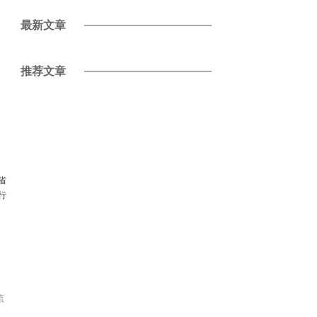
最新文章
推荐文章
省
行
流