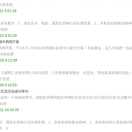
工程类相
11 5:51:18
具体要求：1、喜欢音乐，电影，愿意在音响行业长期发展。2、具有良好的敬业精神
自我学
10 9:32:29
届中西部IT展
西部IT展，于4月21-23日在郑州国际会展中心盛大开幕！本届展会，这几天虽然一直
技术的热爱
26 9:12:39
理
【诚聘】业务经理4人岗位职责：1.负责收集智能化、信息化、系统集成类项目信息
3.负责
26 9:10:55
术交流活动成功举办
这样一个美丽的季节，弱电技术网弱电技术网技术交流活动-2023系列活动“企业数字
日在郑
11 14:34:26
影，愿意在音响行业长期发展。2、具有良好的敬业精神。3、具有良好的计算机操作
力。5