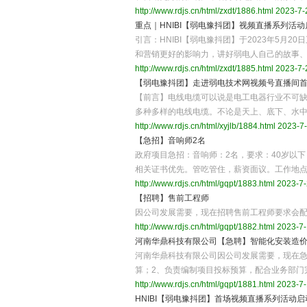
http://www.rdjs.cn/html/zxdt/1886.html
2023-7-2
重点｜HNIBI【弱电豫抖团】视频直播系列活
引言：HNIBI【弱电豫抖团】于2023年5
和营销更好的影响力，讲好弱电人自己的故事
http://www.rdjs.cn/html/zxdt/1885.html
2023-7-
【弱电豫抖团】走进弱电技术网视频号直播间
【前言】电线电缆可以说是电工电器行业不可
多种多样的电线电缆。不论是天上、底下、水
http://www.rdjs.cn/html/xyjlb/1884.html
2023-7-
【急招】音响师2名
政府项目急招：音响师：2名，要求：40岁以
相关证书优先。管吃管住，薪资面议。工作地
http://www.rdjs.cn/html/gqpt/1883.html
2023-7-
【招聘】售前工程师
因公司发展需要，现在招聘售前工程师要求会配单和
http://www.rdjs.cn/html/gqpt/1882.html
2023-7-
河南华鼎科技有限公司【急聘】智能化安装造
河南华鼎科技有限公司因公司发展需要，现在急
算；2、负责编制项目投标预算，配合业务部门
http://www.rdjs.cn/html/gqpt/1881.html
2023-7-
HNIBI【弱电豫抖团】首场视频直播系列活动启