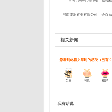
时间：2010年04月10日
信息来
河南盛润置业有限公司 会议系
相关新闻
您看到此篇文章时的感受
（已有
0
欠扁
同意
很好
我有话说