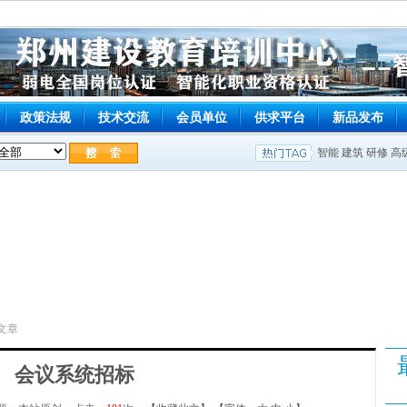
政策法规
技术交流
会员单位
供求平台
新品发布
智能
建筑
研修
高
览文章
会议系统招标