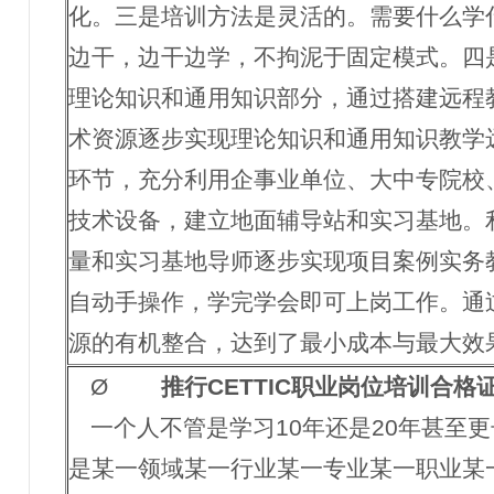
化。三是培训方法是灵活的。需要什么学
边干，边干边学，不拘泥于固定模式。四
理论知识和通用知识部分，通过搭建远程
术资源逐步实现理论知识和通用知识教学
环节，充分利用企事业单位、大中专院校
技术设备，建立地面辅导站和实习基地。
量和实习基地导师逐步实现项目案例实务
自动手操作，学完学会即可上岗工作。通
源的有机整合，达到了最小成本与最大效
Ø
推行
CETTIC职业岗位培训合
一个人不管是学习
10年还是20年甚至
是某一领域某一行业某一专业某一职业某