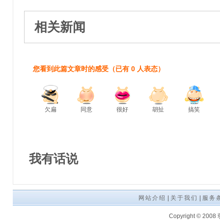
相关新闻
您看到此篇文章时的感受
（已有
0
人表态）
欠扁
同意
很好
胡扯
搞笑
我有话说
网站介绍
|
关于我们
|
服务
Copyright © 200