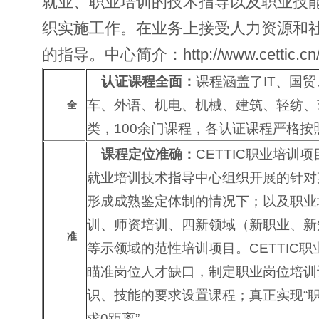
就业、职业培训的技术指导以及职业技
织实施工作。在业务上接受人力资源和
的指导。中心简介：
http://www.cettic.cn
认证课程全面：
课程涵盖了
IT、国
车、外语、机电、机械、建筑、轻纺、
全
类，100余门课程，各认证课程严格
课程定位准确：
CETTIC职业培训
就业培训技术指导中心组织开展的针对
形成成熟鉴定体制的情况下；以及职业
训、师资培训、四新领域（新职业、新
准
等示领域的范性培训项目。CETTIC
瞄准岗位人才缺口，制定职业岗位培训
识、技能的要求设置课程；真正实现“
求
0距离”。