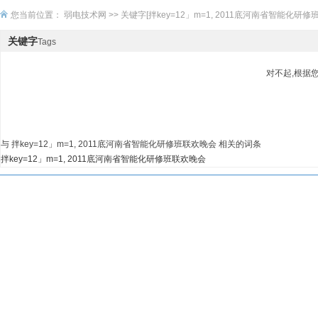
您当前位置：
弱电技术网
>> 关键字[拌key=12」m=1, 2011底河南省智能化研修
关键字
Tags
对不起,根据
与 拌key=12」m=1, 2011底河南省智能化研修班联欢晚会 相关的词条
拌key=12」m=1, 2011底河南省智能化研修班联欢晚会