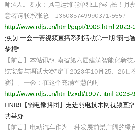
师:4人。要求：风电运维能单独工作站长！月薪
意者请联系张总：136086749990371-5557
http://www.rdjs.cn/html/gqpt/1908.html
2023-9
热点‖一会一赛视频直播系列活动第一期“弱电智
梦想”
【前言】本站讯“河南省第六届建筑智能化新技
统安装与调试大赛”定于2023年10月25、2
赛】。一会：在这个充满智慧的时
http://www.rdjs.cn/html/zxdt/1907.html
2023-9
HNIBI【弱电豫抖团】走进弱电技术网视频直
功举办
【前言】电动汽车作为一种发展前景广阔的绿