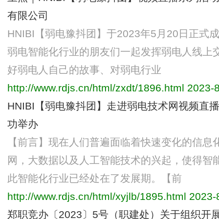
有限公司
HNIBI【弱电豫抖团】于2023年5月20日
弱电智能化行业的朋友们一起发挥弱电人线上
好弱电人自己的故事、对弱电行业
http://www.rdjs.cn/html/zxdt/1896.html
2023-8
HNIBI【弱电豫抖团】走进弱电技术网视频直
功举办
【前言】现在人们普遍面临着快速变化的信息
网，大数据以及人工智能技术的兴起，使得智
此智能化行业已经处在了发展期。【前
http://www.rdjs.cn/html/xyjlb/1895.html
2023-8
郑职竞办〔2023〕5号（职建处）关于组织