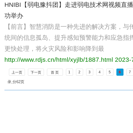
HNIBI【弱电豫抖团】走进弱电技术网视频直
功举办
【前言】智慧消防是一种先进的解决方案，与
统间的信息孤岛、提升感知预警能力和应急指
更快处理，将火灾风险和影响降到最
http://www.rdjs.cn/html/xyjlb/1887.html
2023-7
1
2
3
4
5
6
7
上一页
下一页
首 页
录,分62页